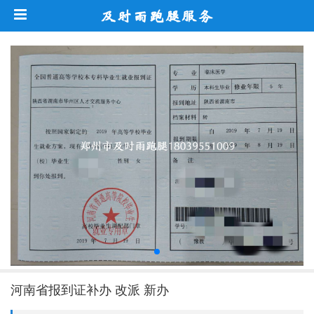
河南省报到证补办 改派 新办