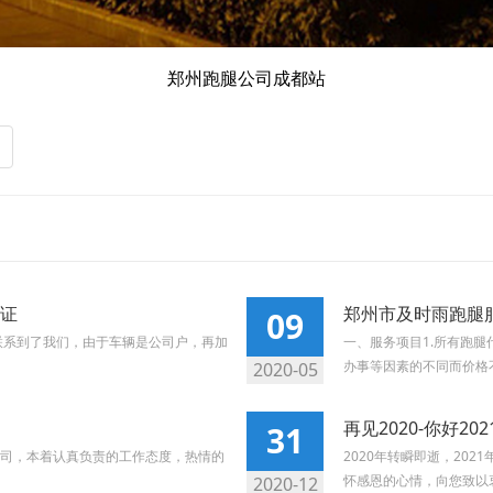
郑州跑腿公司成都站
证
郑州市及时雨跑腿
09
联系到了我们，由于车辆是公司户，再加
一、服务项目1.所有跑
办事等因素的不同而价格不
2020-05
再见2020-你好20
31
司，本着认真负责的工作态度，热情的
2020年转瞬即逝，20
怀感恩的心情，向您致以衷
2020-12