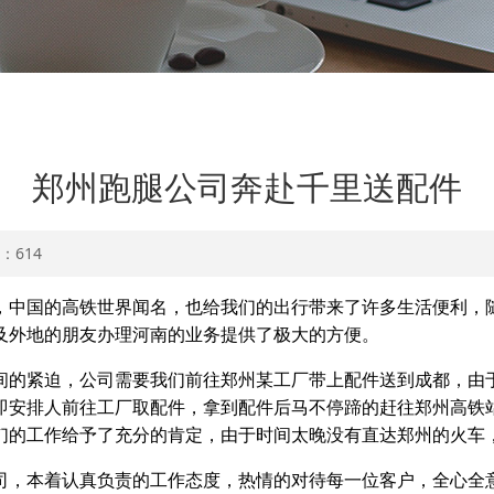
郑州跑腿公司奔赴千里送配件
数：
614
，中国的高铁世界闻名，也给我们的出行带来了许多生活便利，
及外地的朋友办理河南的业务提供了极大的方便。
间的紧迫，公司需要我们前往郑州某工厂带上配件送到成都，由
即安排人前往工厂取配件，拿到配件后马不停蹄的赶往郑州高铁
们的工作给予了充分的肯定，由于时间太晚没有直达郑州的火车
司，本着认真负责的工作态度，热情的对待每一位客户，全心全