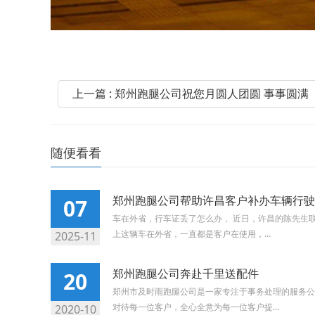
上一篇 : 郑州跑腿公司祝您月圆人团圆 事事圆满
随便看看
郑州跑腿公司帮助许昌客户补办车辆行驶
07
车在外省，行车证丢了怎么办， 近日，许昌的陈先生
上这辆车在外省，一直都是客户在使用，...
2025-11
郑州跑腿公司奔赴千里送配件
20
郑州市及时雨跑腿公司是一家专注于事务处理的服务公
对待每一位客户，全心全意为每一位客户提...
2020-10