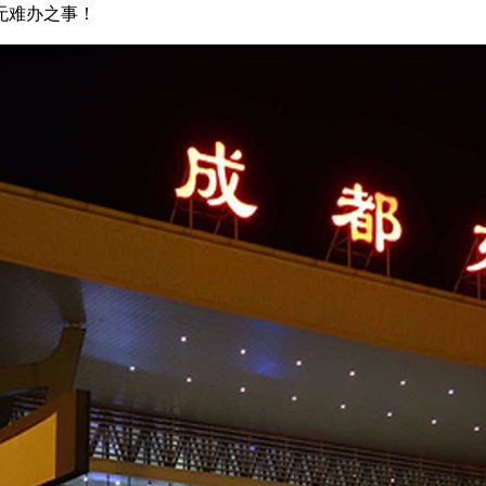
无难办之事！