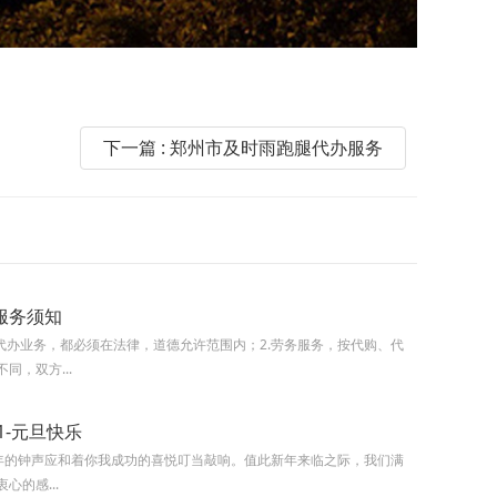
下一篇 : 郑州市及时雨跑腿代办服务
服务须知
腿代办业务，都必须在法律，道德允许范围内；2.劳务服务，按代购、代
同，双方...
21-元旦快乐
21年的钟声应和着你我成功的喜悦叮当敲响。值此新年来临之际，我们满
心的感...